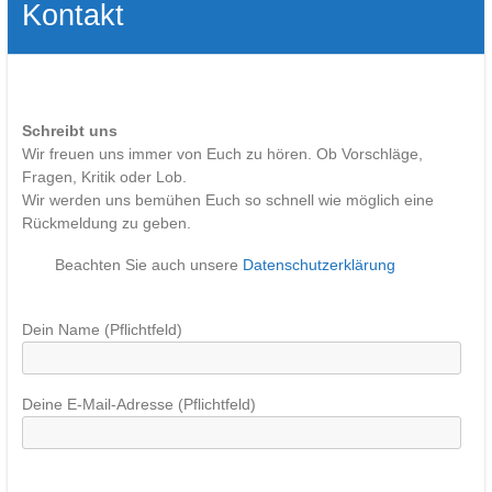
Kontakt
Schreibt uns
Wir freuen uns immer von Euch zu hören. Ob Vorschläge,
Fragen, Kritik oder Lob.
Wir werden uns bemühen Euch so schnell wie möglich eine
Rückmeldung zu geben.
Beachten Sie auch unsere
Datenschutzerklärung
Bitte lasse dieses Feld leer.
Dein Name (Pflichtfeld)
Deine E-Mail-Adresse (Pflichtfeld)
Bitte lasse dieses Feld leer.